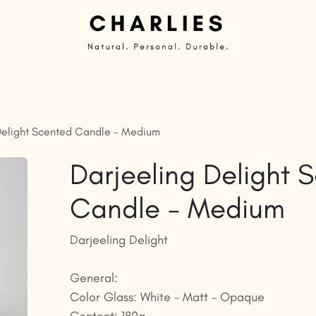
Private Label | Bougies personnalisées
Articles prêts à
Delight Scented Candle - Medium
Darjeeling Delight 
Candle - Medium
Darjeeling Delight
General:
Color Glass: White - Matt - Opaque