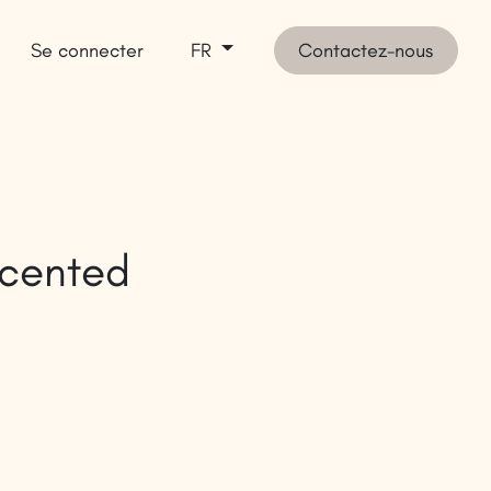
Se connecter
Contactez-nous
FR
 vendre
Inspirez-vous
SHOP
Scented