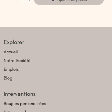
Explorer
Accueil
Notre Société
Emplois
Blog
Interventions
Bougies personalisées