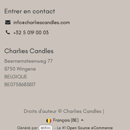
Entrer en contact
info@charliescandles.com
+32 5 019 00 03
Charlies Candles
Beernemsteenweg 77
8750 Wingene
BELGIQUE
BE0758683817
Droits d'auteur © Charlies Candles |
Français (BE)
Généré par
- Le #1
Open Source eCommerce