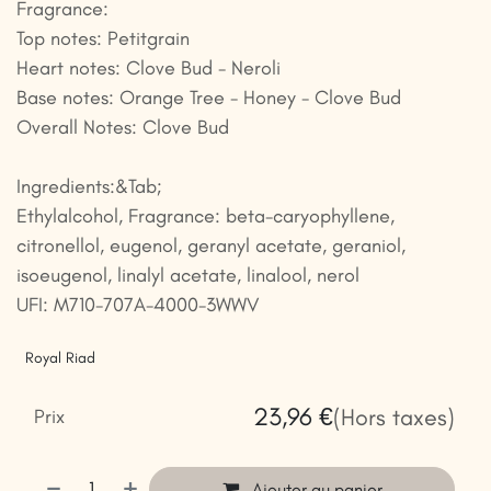
Fragrance:
Top notes: Petitgrain
Heart notes: Clove Bud - Neroli
Base notes: Orange Tree - Honey - Clove Bud
Overall Notes: Clove Bud
Ingredients:&Tab;
Ethylalcohol, Fragrance: beta-caryophyllene,
citronellol, eugenol, geranyl acetate, geraniol,
isoeugenol, linalyl acetate, linalool, nerol
UFI: M710-707A-4000-3WWV
Royal Riad
23,96
€
(Hors taxes)
Prix
Ajouter au panier