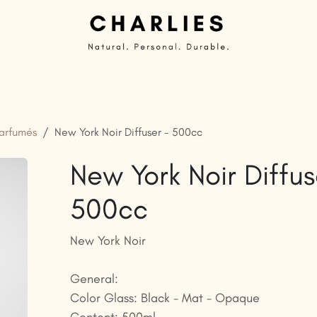
Private Label | Bougies personnalisées
Articles prêts à
arfumés
New York Noir Diffuser - 500cc
New York Noir Diffus
500cc
New York Noir
General:
Color Glass: Black - Mat - Opaque