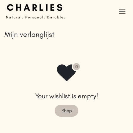
Overslaan naar inhoud
Mijn verlanglijst
Your wishlist is empty!
Shop